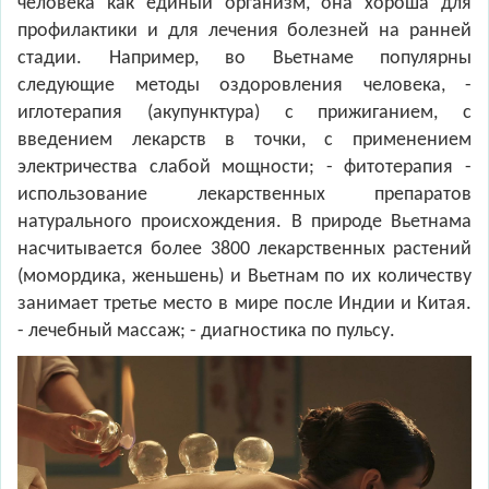
человека как единый организм, она хороша для
профилактики и для лечения болезней на ранней
стадии. Например, во Вьетнаме популярны
следующие методы оздоровления человека, -
иглотерапия (акупунктура) с прижиганием, с
введением лекарств в точки, с применением
электричества слабой мощности; - фитотерапия -
использование лекарственных препаратов
натурального происхождения. В природе Вьетнама
насчитывается более 3800 лекарственных растений
(момордика, женьшень) и Вьетнам по их количеству
занимает третье место в мире после Индии и Китая.
- лечебный массаж; - диагностика по пульсу.