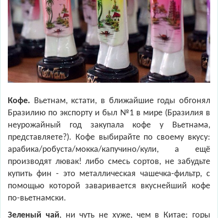
Кофе.
Вьетнам, кстати, в ближайшие годы обгонял
Бразилию по экспорту и был №1 в мире (Бразилия в
неурожайный год закупала кофе у Вьетнама,
представляете?). Кофе выбирайте по своему вкусу:
арабика/робуста/мокка/капучино/кули, а ещё
производят лювак! либо смесь сортов, не забудьте
купить фин - это металлическая чашечка-фильтр, с
помощью которой заваривается вкуснейший кофе
по-вьетнамски.
Зеленый чай
, ни чуть не хуже, чем в Китае; горы