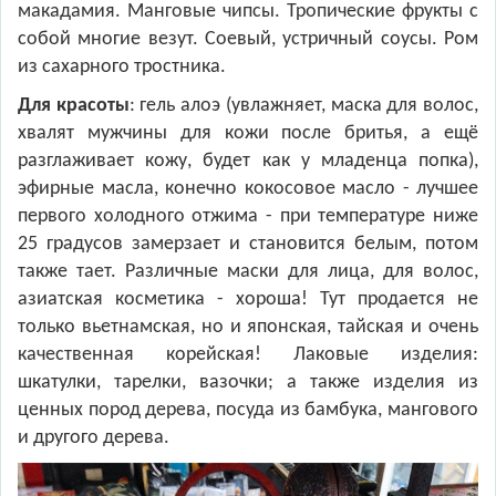
макадамия. Манговые чипсы. Тропические фрукты с
собой многие везут. Соевый, устричный соусы. Ром
из сахарного тростника.
Для красоты
: гель алоэ (увлажняет, маска для волос,
хвалят мужчины для кожи после бритья, а ещё
разглаживает кожу, будет как у младенца попка),
эфирные масла, конечно кокосовое масло - лучшее
первого холодного отжима - при температуре ниже
25 градусов замерзает и становится белым, потом
также тает. Различные маски для лица, для волос,
азиатская косметика - хороша! Тут продается не
только вьетнамская, но и японская, тайская и очень
качественная корейская! Лаковые изделия:
шкатулки, тарелки, вазочки; а также изделия из
ценных пород дерева, посуда из бамбука, мангового
и другого дерева.