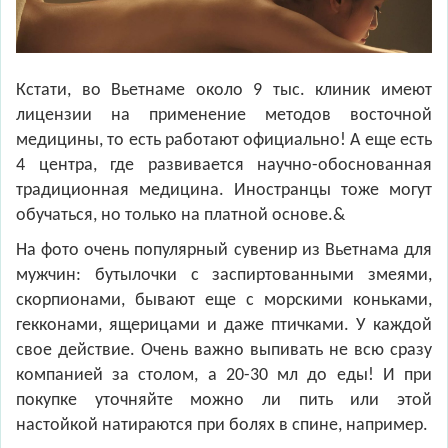
Кстати, во Вьетнаме около 9 тыс. клиник имеют
лицензии на применение методов восточной
медицины, то есть работают официально! А еще есть
4 центра, где развивается научно-обоснованная
традиционная медицина. Иностранцы тоже могут
обучаться, но только на платной основе.&
На фото очень популярный сувенир из Вьетнама для
мужчин: бутылочки с заспиртованными змеями,
скорпионами, бывают еще с морскими коньками,
гекконами, ящерицами и даже птичками. У каждой
свое действие. Очень важно выпивать не всю сразу
компанией за столом, а 20-30 мл до еды! И при
покупке уточняйте можно ли пить или этой
настойкой натираются при болях в спине, например.