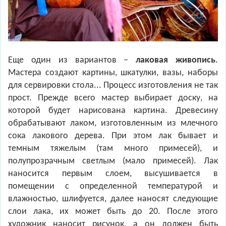
Еще один из вариантов –
лаковая живопись
.
Мастера создают картины, шкатулки, вазы, наборы
для сервировки стола... Процесс изготовления не так
прост. Прежде всего мастер выбирает доску, на
которой будет нарисована картина. Древесину
обрабатывают лаком, изготовленным из млечного
сока лакового дерева. При этом лак бывает и
темным тяжелым (там много примесей), и
полупрозрачным светлым (мало примесей). Лак
наносится первым слоем, высушивается в
помещении с определенной температурой и
влажностью, шлифуется, далее наносят следующие
слои лака, их может быть до 20. После этого
художник наносит рисунок, а он должен быть