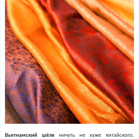
Вьетнамский шёлк
ничуть не хуже китайского.