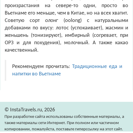
произрастания на севере-то одни, просто во
Вьетнаме его меньше, чем в Китае, но на всех хватит.
Советую сорт
олонг
(oolong) с натуральными
добавками по вкусу: лотос (успокаивает), жасмин и
женьшень (тонизируют), имбирный (согревает, при
ОРЗ и для похудения), молочный. А также какао
качественный.
Рекомендуем прочитать:
Традиционные еда и
напитки во Вьетнаме
© InstaTravels.ru, 2026
При разработке сайта использованы собственные материалы, а
также материалы сети Интернет. При полном или частичном
копировании, пожалуйста, поставьте гиперссылку на этот сайт.