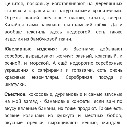
Ценится, поскольку изготавливают на деревянных
станках и окрашивают натуральными красителями.
Отрезы тканей, шёлковые платки, халаты, веера.
Китайцы сами закупают вьетнамский шёлк. Да и
вообще текстиль здесь недорогой, есть также
изделия из бамбуковой ткани.
Ювелирные изделия:
во Вьетнаме добывают
серебро, выращивают жемчуг: разный, красивый, и
речной, и морской. А ещё недорогие серебряные
украшения с сапфирами и топазами, есть очень
красивые экземпляры. Серебряная посуда и
шкатулки.
Съестное
: кокосовые, дуриановые и самые вкусные
на мой взгляд - банановые конфеты, если вам по
вкусу вяленые бананы, их тоже продают. Также есть
всякие козинаки из кунжута и местных бобов;
вкусные орешки выращивают: кешью, миндаль,