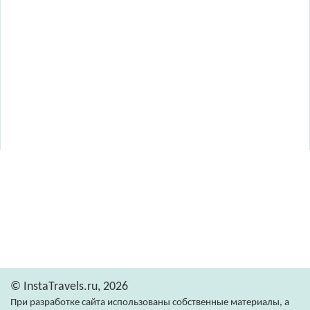
© InstaTravels.ru, 2026
При разработке сайта использованы собственные материалы, а