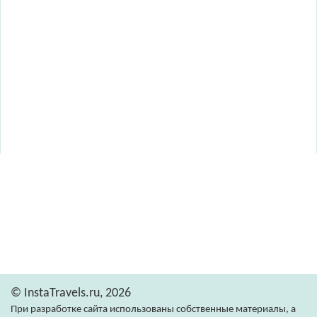
© InstaTravels.ru, 2026
При разработке сайта использованы собственные материалы, а