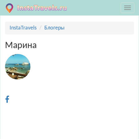
InstaTravels
Блогеры
Марина