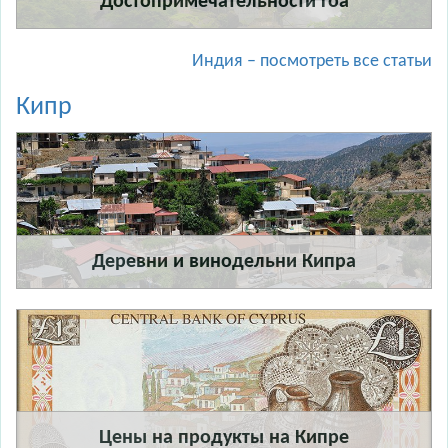
Достопримечательности Гоа
Индия – посмотреть все статьи
Кипр
Деревни и винодельни Кипра
Цены на продукты на Кипре