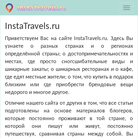
InstaTravels.ru
Приветствуем Вас на сайте InstaTravels.ru. Здесь Вы
узнаете о разных странах и о регионах
определённой страны; о достопримечательностях и
местах, где просто сногсшибательные виды и
шикарные закаты; о шикарных ресторанах и о кафе,
где едят местные жители; о том, что купить в подарок
близким или где приобрести брендовые вещи
недорого и многое другое.
Отличие нашего сайта от других в том, что все статьи
подготовлены на основе материалов блогеров,
которые постоянно проживают в той стране, о
которой они пишут или живут, постоянно
путешествуя, сравнивая страны между собой. Вы