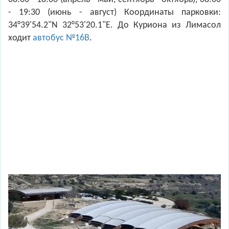
- 19:30 (июнь - август) Координаты парковки:
34°39'54.2"N 32°53'20.1"E. До Куриона из Лимасол
ходит
автобус №16B
.