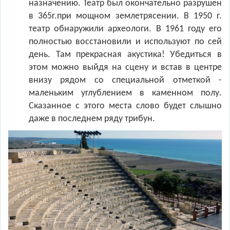
назначению. Театр был окончательно разрушен
в 365г.при мощном землетрясении. В 1950 г.
театр обнаружили археологи. В 1961 году его
полностью восстановили и используют по сей
день. Там прекрасная акустика! Убедиться в
этом можно выйдя на сцену и встав в центре
внизу рядом со специальной отметкой -
маленьким углублением в каменном полу.
Сказанное с этого места слово будет слышно
даже в последнем ряду трибун.