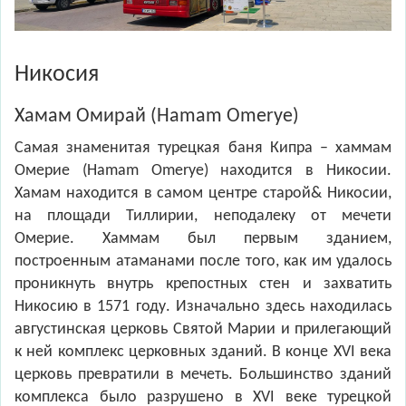
Никосия
Хамам Омирай (Hamam Omerye)
Самая знаменитая турецкая баня Кипра – хаммам
Омерие (Hamam Omerye) находится в Никосии.
Хамам находится в самом центре старой& Никосии,
на площади Тиллирии, неподалеку от мечети
Омерие. Хаммам был первым зданием,
построенным атаманами после того, как им удалось
проникнуть внутрь крепостных стен и захватить
Никосию в 1571 году. Изначально здесь находилась
августинская церковь Святой Марии и прилегающий
к ней комплекс церковных зданий. В конце XVI века
церковь превратили в мечеть. Большинство зданий
комплекса было разрушено в XVI веке турецкой