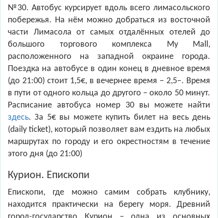
№30. Автобус курсирует вдоль всего лимасольского
побережья. На нём можно добраться из восточной
части Лимасола от самых отдалённых отелей до
большого торгового комплекса My Mall,
расположенного на западной окраине города.
Поездка на автобусе в один конец в дневное время
(до 21:00) стоит 1,5€, в вечернее время − 2,5–. Время
в пути от одного кольца до другого – около 50 минут.
Расписание автобуса номер 30 вы можете найти
здесь
. За 5€ вы можете купить билет на весь день
(daily ticket), который позволяет вам ездить на любых
маршрутах по городу и его окрестностям в течение
этого дня (до 21:00)
Курион. Епископи
Епископи, где можно самим собрать клубнику,
находится практически на берегу моря. Древний
город-государство Курион – одна из основных