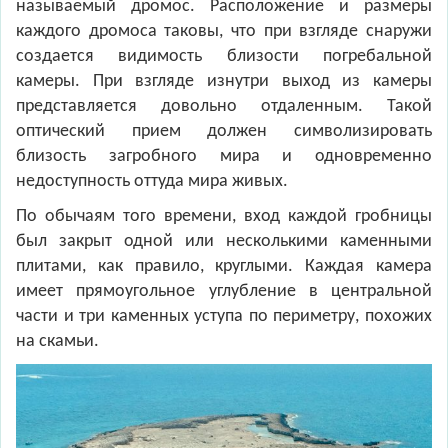
называемый дромос. Расположение и размеры
каждого дромоса таковы, что при взгляде снаружи
создается видимость близости погребальной
камеры. При взгляде изнутри выход из камеры
представляется довольно отдаленным. Такой
оптический прием должен символизировать
близость загробного мира и одновременно
недоступность оттуда мира живых.
По обычаям того времени, вход каждой гробницы
был закрыт одной или несколькими каменными
плитами, как правило, круглыми. Каждая камера
имеет прямоугольное углубление в центральной
части и три каменных уступа по периметру, похожих
на скамьи.