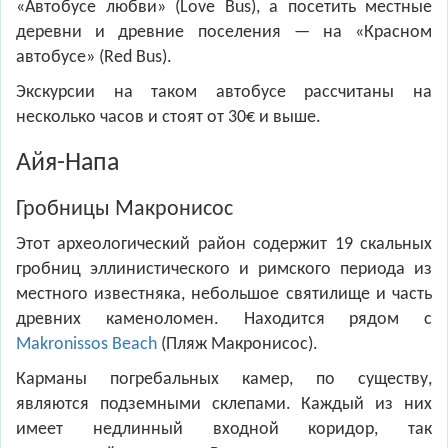
«Автобусе любви» (Love Bus), а посетить местные
деревни и древние поселения — на «Красном
автобусе» (Red Bus).
Экскурсии на таком автобусе рассчитаны на
несколько часов и стоят от 30€ и выше.
Айя-Напа
Гробницы Макронисос
Этот археологический район содержит 19 скальных
гробниц эллинистического и римского периода из
местного известняка, небольшое святилище и часть
древних каменоломен. Находится рядом с
Makronissos Beach
(Пляж Макронисос).
Карманы погребальных камер, по существу,
являются подземными склепами. Каждый из них
имеет недлинный входной коридор, так