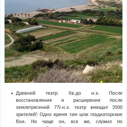
Древний театр. IIв.до н.э. После
восстановления и расширения после
землетрясений 77г.н.э. театр вмещал 3500
зрителей! Одно время там шли гладиаторские
бои. Но чаще он, все же, служил по