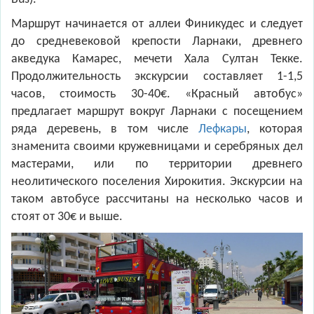
Маршрут начинается от аллеи Финикудес и следует
до средневековой крепости Ларнаки, древнего
акведука Камарес, мечети Хала Султан Текке.
Продолжительность экскурсии составляет 1-1,5
часов, стоимость 30-40€. «Красный автобус»
предлагает маршрут вокруг Ларнаки с посещением
ряда деревень, в том числе
Лефкары
, которая
знаменита своими кружевницами и серебряных дел
мастерами, или по территории древнего
неолитического поселения Хирокития. Экскурсии на
таком автобусе рассчитаны на несколько часов и
стоят от 30€ и выше.