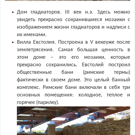
Дом гладиаторов. III век н.э. Здесь можно
увидеть прекрасно сохранившиеся мозаики с
изображением жизни гладиаторов и надписи с
их именами.
Вилла Евстолия. Построена в V векеуже после
землетрясения. Самая большая ценность в
этом доме – это его мозаики, которые
прекрасно сохранились. Евстолий построил
общественные бани (римские термы)
фактически в своем доме. Это целый банный
комплекс. Римские бани включали в себя три
основных помещения: холодное, теплое и
горячее (парилку).