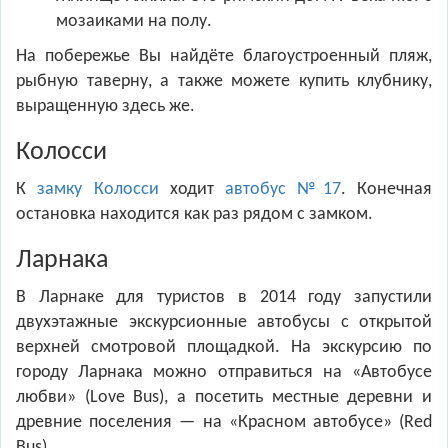
мозаиками на полу.
На побережье Вы найдёте благоустроенный пляж,
рыбную таверну, а также можете купить клубнику,
выращенную здесь же.
Колосси
К
замку Колосси
ходит
автобус №17
. Конечная
остановка находится как раз рядом с замком.
Ларнака
В Ларнаке для туристов в 2014 году запустили
двухэтажные экскурсионные автобусы с открытой
верхней смотровой площадкой. На экскурсию по
городу Ларнака можно отправиться на «Автобусе
любви» (Love Bus), а посетить местные деревни и
древние поселения — на «Красном автобусе» (Red
Bus).